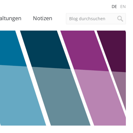
DE
EN
altungen
Notizen