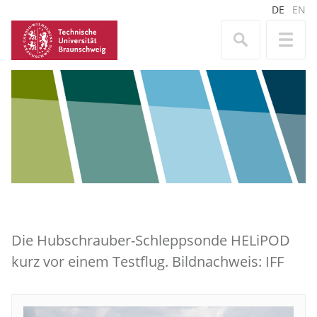
DE
EN
Die Hubschrauber-Schleppsonde HELiPOD
kurz vor einem Testflug. Bildnachweis: IFF