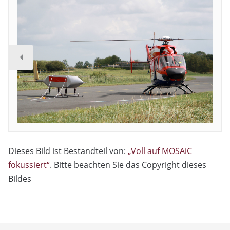
Dieses Bild ist Bestandteil von:
„Voll auf MOSAiC
fokussiert“
. Bitte beachten Sie das Copyright dieses
Bildes