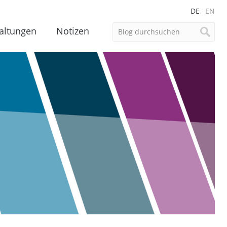
DE
EN
altungen
Notizen