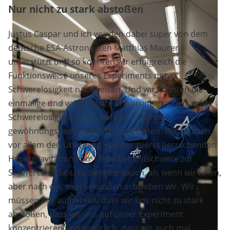
Nur nicht zu stark abstoßen
Justus Caspar und ich wurden dabei super von dem
deutsche ESA-Astronauten Matthias Maurer
unterstützt und so konnten wir erfolgreich die
Funktionsweise unseres Experiments unter
Schwerelosigkeit nachweisen. Und wir konnten die
einmalige und wunderbare Erfahrung machen, echte
Schwerelosigkeit zu erleben. Es ist schon
gewöhnungsbedürftig in 0g zu arbeiten. Wir spürten
vor allem den Übergang von der zuerst herrschenden
Hypergravitation von 1.8-facher Erdschwere zur
Schwerelosigkeit. Es zieht im Bauch, als wenn wir fallen,
aber nach ein, zwei Sekunden schweben wir. Wir
müssen nur aufpassen, dass wir uns nicht zu stark
abstoßen, dass wir uns auf unser Experiment
konzentrieren und natürlich, dass wir auch mal