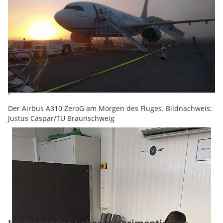
Der Airbus A310 ZeroG am Morgen des Fluges. Bildnachweis:
Justus Caspar/TU Braunschweig