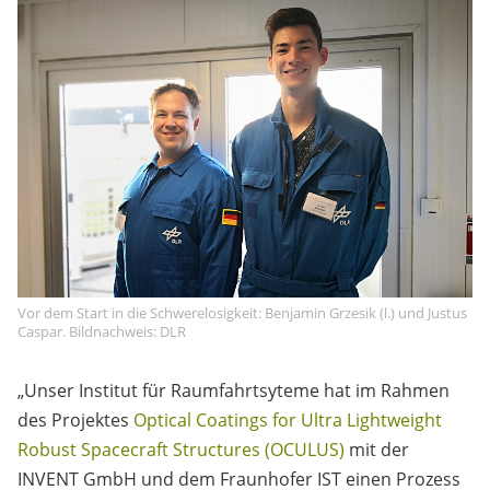
Vor dem Start in die Schwerelosigkeit: Benjamin Grzesik (l.) und Justus
Caspar. Bildnachweis: DLR
„Unser Institut für Raumfahrtsyteme hat im Rahmen
des Projektes
Optical Coatings for Ultra Lightweight
Robust Spacecraft Structures (OCULUS)
mit der
INVENT GmbH und dem Fraunhofer IST einen Prozess