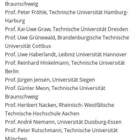
Braunschweig
Prof. Peter Fröhle, Technische Universität Hamburg-
Harburg
Prof. Kai-Uwe Graw, Technische Universität Dresden
Prof. Uwe Grünewald, Brandenburgische Technische
Universität Cottbus
Prof. Uwe Haberlandt, Leibniz Universität Hannover
Prof. Reinhard Hinkelmann, Technische Universität
Berlin
Prof. Jürgen Jensen, Universität Siegen
Prof. Günter Meon, Technische Universität
Braunschweig
Prof. Heribert Nacken, Rheinisch- Westfälische
Technische Hochschule Aachen
Prof. André Niemann, Universität Duisburg-Essen
Prof. Peter Rutschmann, Technische Universität
München