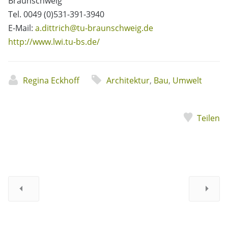
Braunschweig
Tel. 0049 (0)531-391-3940
E-Mail:
a.dittrich@tu-braunschweig.de
http://www.lwi.tu-bs.de/
Regina Eckhoff
Architektur
,
Bau
,
Umwelt
Teilen