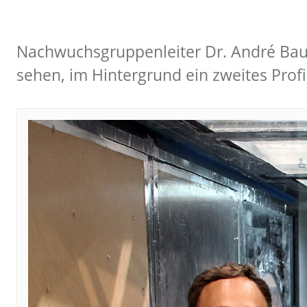
Nachwuchsgruppenleiter Dr. André Bauk
sehen, im Hintergrund ein zweites Prof