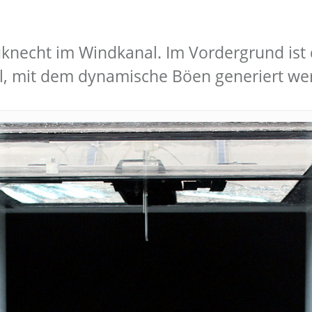
necht im Windkanal. Im Vordergrund ist d
il, mit dem dynamische Böen generiert we