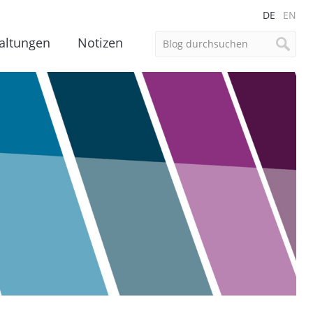
DE
EN
altungen
Notizen