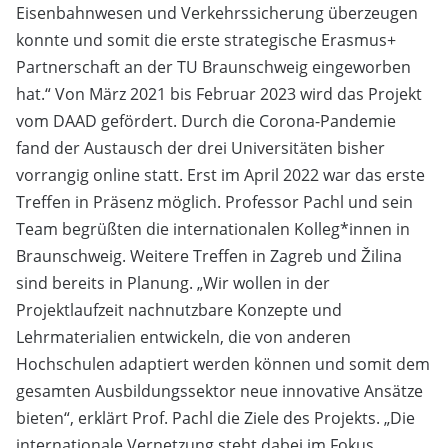
Eisenbahnwesen und Verkehrssicherung überzeugen
konnte und somit die erste strategische Erasmus+
Partnerschaft an der TU Braunschweig eingeworben
hat.“ Von März 2021 bis Februar 2023 wird das Projekt
vom DAAD gefördert. Durch die Corona-Pandemie
fand der Austausch der drei Universitäten bisher
vorrangig online statt. Erst im April 2022 war das erste
Treffen in Präsenz möglich. Professor Pachl und sein
Team begrüßten die internationalen Kolleg*innen in
Braunschweig. Weitere Treffen in Zagreb und Žilina
sind bereits in Planung. „Wir wollen in der
Projektlaufzeit nachnutzbare Konzepte und
Lehrmaterialien entwickeln, die von anderen
Hochschulen adaptiert werden können und somit dem
gesamten Ausbildungssektor neue innovative Ansätze
bieten“, erklärt Prof. Pachl die Ziele des Projekts. „Die
internationale Vernetzung steht dabei im Fokus,