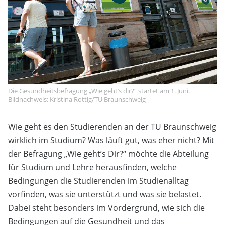
Die Gesundheitsbefragung „Wie geht’s dir?“ startet am 1. Juni.
Bildnachweis: Kristina Rottig/TU Braunschweig
Wie geht es den Studierenden an der TU Braunschweig
wirklich im Studium? Was läuft gut, was eher nicht? Mit
der Befragung „Wie geht’s Dir?“ möchte die Abteilung
für Studium und Lehre herausfinden, welche
Bedingungen die Studierenden im Studienalltag
vorfinden, was sie unterstützt und was sie belastet.
Dabei steht besonders im Vordergrund, wie sich die
Bedingungen auf die Gesundheit und das