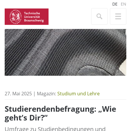
DE
EN
27. Mai 2025 | Magazin:
Studium und Lehre
Studierendenbefragung: „Wie
geht‘s Dir?“
Umfrage zu Studienbedingungen und