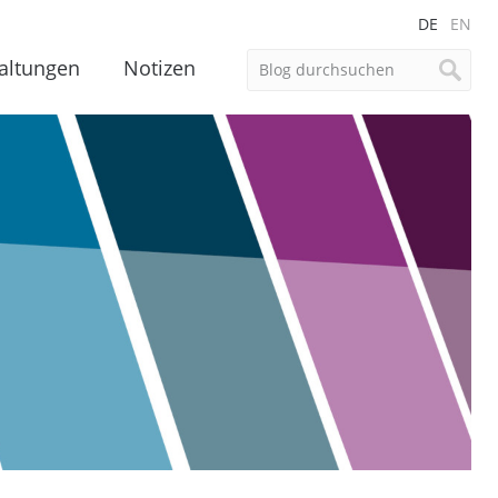
DE
EN
altungen
Notizen