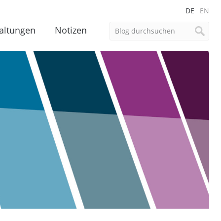
DE
EN
altungen
Notizen