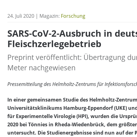
24. Juli 2020 | Magazin:
Forschung
SARS-CoV-2-Ausbruch in deu
Fleischzerlegebetrieb
Preprint veröffentlicht: Übertragung d
Meter nachgewiesen
Pressemitteilung des Helmholtz-Zentrums für Infektionsfors
In einer gemeinsamen Studie des Helmholtz-Zentrums 
Universitätsklinikums Hamburg-Eppendorf (UKE) und d
für Experimentelle Virologie (HPI), wurden die Ursp
2020 bei Tönnies in Rheda-Wiedenbrück, dem größte
untersucht. Die Studienergebnisse sind nun auf der 