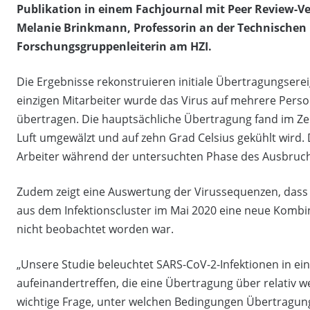
Publikation in einem Fachjournal mit Peer Review-Ver
Melanie Brinkmann, Professorin an der Technischen
Forschungsgruppenleiterin am HZI.
Die Ergebnisse rekonstruieren initiale Übertragungser
einzigen Mitarbeiter wurde das Virus auf mehrere Pers
übertragen. Die hauptsächliche Übertragung fand im Zerl
Luft umgewälzt und auf zehn Grad Celsius gekühlt wird
Arbeiter während der untersuchten Phase des Ausbruchs
Zudem zeigt eine Auswertung der Virussequenzen, dass s
aus dem Infektionscluster im Mai 2020 eine neue Kombin
nicht beobachtet worden war.
„Unsere Studie beleuchtet SARS-CoV-2-Infektionen in ei
aufeinandertreffen, die eine Übertragung über relativ we
wichtige Frage, unter welchen Bedingungen Übertragun