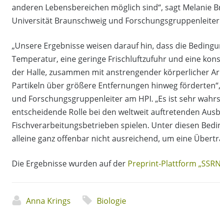
anderen Lebensbereichen möglich sind“, sagt Melanie B
Universität Braunschweig und Forschungsgruppenleiter
„Unsere Ergebnisse weisen darauf hin, dass die Bedingun
Temperatur, eine geringe Frischluftzufuhr und eine kon
der Halle, zusammen mit anstrengender körperlicher Ar
Partikeln über größere Entfernungen hinweg förderten“,
und Forschungsgruppenleiter am HPI. „Es ist sehr wahrsc
entscheidende Rolle bei den weltweit auftretenden Ausb
Fischverarbeitungsbetrieben spielen. Unter diesen Bedi
alleine ganz offenbar nicht ausreichend, um eine Übert
Die Ergebnisse wurden auf der
Preprint-Plattform „SSR
Anna Krings
Biologie