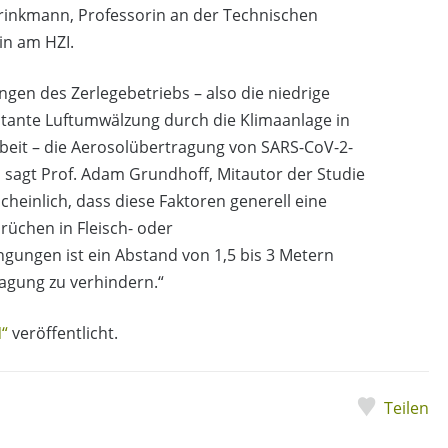
rinkmann, Professorin an der Technischen
in am HZI.
gen des Zerlegebetriebs – also die niedrige
stante Luftumwälzung durch die Klimaanlage in
beit – die Aerosolübertragung von SARS-CoV-2-
 sagt Prof. Adam Grundhoff, Mitautor der Studie
heinlich, dass diese Faktoren generell eine
rüchen in Fleisch- oder
ngungen ist ein Abstand von 1,5 bis 3 Metern
ragung zu verhindern.“
N“
veröffentlicht.
Teilen