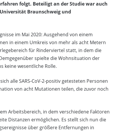
fahren folgt. Beteiligt an der Studie war auch
 Universität Braunschweig und
eignisse im Mai 2020: Ausgehend von einem
onen in einem Umkreis von mehr als acht Metern
egebereich für Rinderviertel statt, in dem die
. Demgegenüber spielte die Wohnsituation der
 keine wesentliche Rolle.
ich alle SARS-CoV-2-positiv getesteten Personen
ation von acht Mutationen teilen, die zuvor noch
nem Arbeitsbereich, in dem verschiedene Faktoren
ite Distanzen ermöglichen. Es stellt sich nun die
gsereignisse über größere Entfernungen in