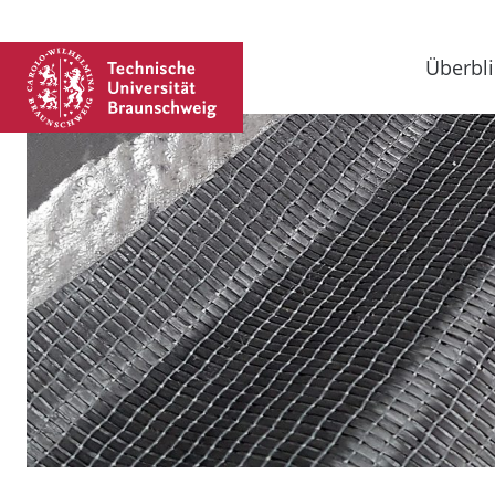
Überbli