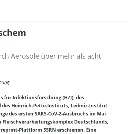
tschem
urch Aerosole über mehr als acht
chung
für Infektionsforschung (HZI), des
es Heinrich-Pette-Instituts, Leibniz-Institut
rünge des ersten SARS-CoV-2-Ausbruchs im Mai
n Fleischverarbeitungskomplex Deutschlands,
Preprint-Plattform SSRN erschienen. Eine