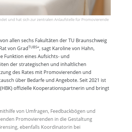
et und hat sich zur zentralen Anlaufstelle für Promovierende
 von allen sechs Fakultäten der TU Braunschweig
TUBS
 Rat von Grad
“, sagt Karoline von Hahn,
e Funktion eines Aufsichts- und
ten der strategischen und inhaltlichen
etzung des Rates mit Promovierenden und
stausch über Bedarfe und Angebote. Seit 2021 ist
HBK) offizielle Kooperationspartnerin und bringt
ithilfe von Umfragen, Feedbackbögen und
enden Promovierenden in die Gestaltung
rensing, ebenfalls Koordinatorin bei