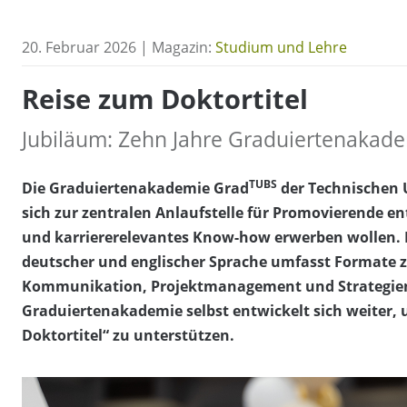
20. Februar 2026 | Magazin:
Studium und Lehre
Reise zum Doktortitel
Jubiläum: Zehn Jahre Graduiertenaka
TUBS
Die Graduiertenakademie Grad
der Technischen 
sich zur zentralen Anlaufstelle für Promovierende ent
und karriererelevantes Know-how erwerben wollen. D
deutscher und englischer Sprache umfasst Formate z
Kommunikation, Projektmanagement und Strategien 
Graduiertenakademie selbst entwickelt sich weiter, 
Doktortitel“ zu unterstützen.