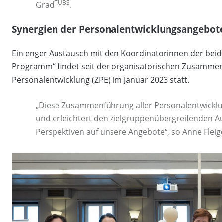
TUBS
Grad
.
Synergien der Personalentwicklungsangebot
Ein enger Austausch mit den Koordinatorinnen der bei
Programm“ findet seit der organisatorischen Zusamme
Personalentwicklung (ZPE) im Januar 2023 statt.
„Diese Zusammenführung aller Personalentwicklu
und erleichtert den zielgruppenübergreifenden A
Perspektiven auf unsere Angebote“, so Anne Fleige