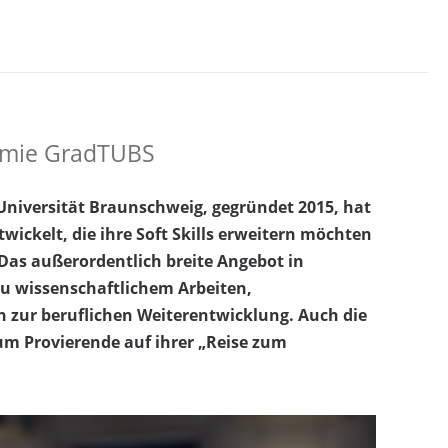
demie GradTUBS
Universität Braunschweig, gegründet 2015, hat
wickelt, die ihre Soft Skills erweitern möchten
as außerordentlich breite Angebot in
u wissenschaftlichem Arbeiten,
zur beruflichen Weiterentwicklung. Auch die
um Provierende auf ihrer „Reise zum