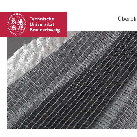
Überbli