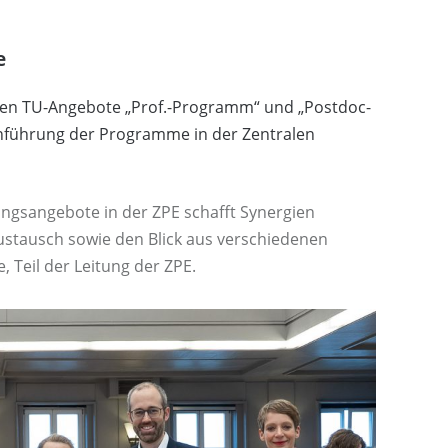
e
den TU-Angebote „Prof.-Programm“ und „Postdoc-
nführung der Programme in der Zentralen
ngsangebote in der ZPE schafft Synergien
ustausch sowie den Blick aus verschiedenen
, Teil der Leitung der ZPE.