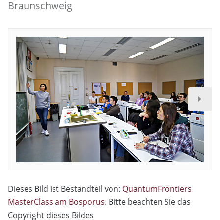
Braunschweig
Dieses Bild ist Bestandteil von:
QuantumFrontiers
MasterClass am Bosporus
. Bitte beachten Sie das
Copyright dieses Bildes