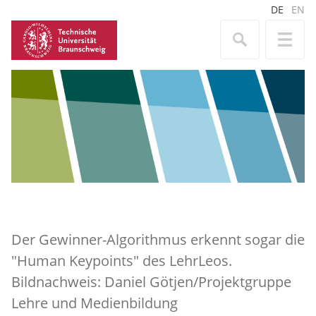
DE
EN
Der Gewinner-Algorithmus erkennt sogar die
"Human Keypoints" des LehrLeos.
Bildnachweis: Daniel Götjen/Projektgruppe
Lehre und Medienbildung