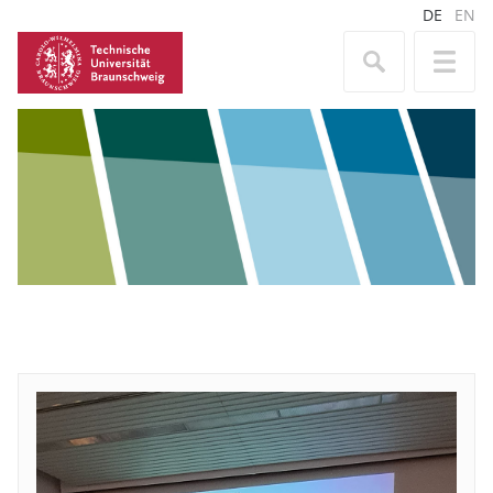
DE
EN