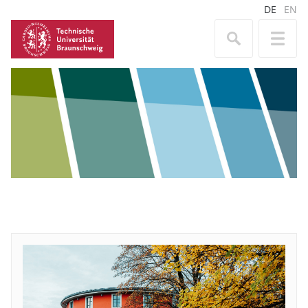
DE
EN