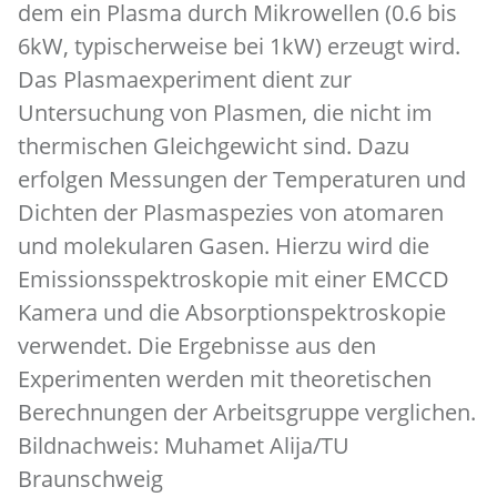
dem ein Plasma durch Mikrowellen (0.6 bis
6kW, typischerweise bei 1kW) erzeugt wird.
Das Plasmaexperiment dient zur
Untersuchung von Plasmen, die nicht im
thermischen Gleichgewicht sind. Dazu
erfolgen Messungen der Temperaturen und
Dichten der Plasmaspezies von atomaren
und molekularen Gasen. Hierzu wird die
Emissionsspektroskopie mit einer EMCCD
Kamera und die Absorptionspektroskopie
verwendet. Die Ergebnisse aus den
Experimenten werden mit theoretischen
Berechnungen der Arbeitsgruppe verglichen.
Bildnachweis: Muhamet Alija/TU
Braunschweig