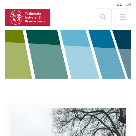
DE
EN