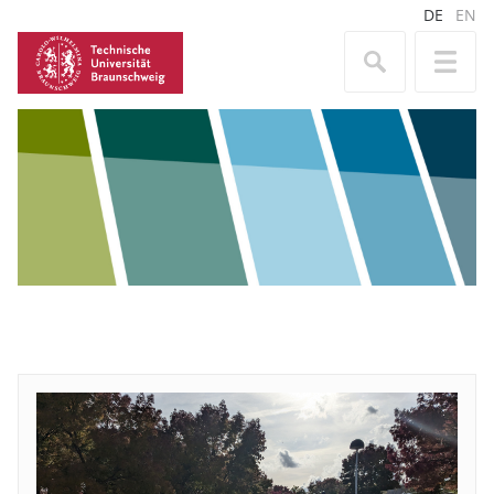
DE
EN