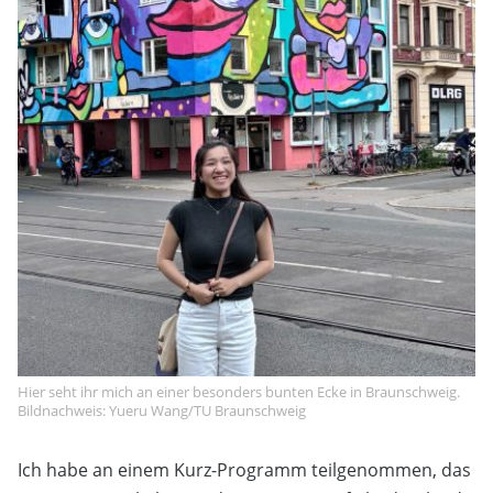
Hier seht ihr mich an einer besonders bunten Ecke in Braunschweig.
Bildnachweis: Yueru Wang/TU Braunschweig
Ich habe an einem Kurz-Programm teilgenommen, das