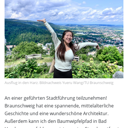
Ausflug in den Harz. Bildnachweis Yueru Wang/TU Braunschweig
An einer geführten Stadtführung teilzunehmen!
Braunschweig hat eine spannende, mittelalterliche
Geschichte und eine wunderschöne Architektur.
Außerdem kann ich den Baumwipfelpfad in Bad