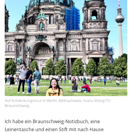
Auf Entdeckungstour in Berlin. Bildnachweis: Yueru Wang/TU
Braunschweig
Ich habe ein Braunschweig-Notizbuch, eine
Leinentasche und einen Stift mit nach Hause