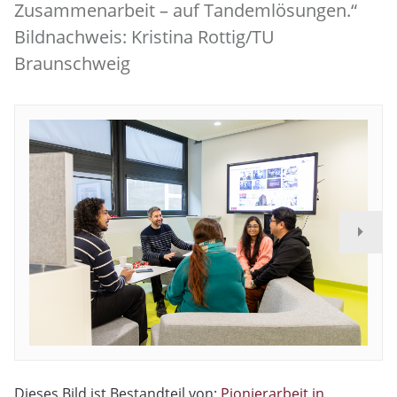
Zusammenarbeit – auf Tandemlösungen.“
Bildnachweis: Kristina Rottig/TU
Braunschweig
Dieses Bild ist Bestandteil von:
Pionierarbeit in