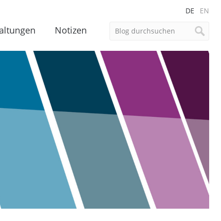
DE
EN
altungen
Notizen