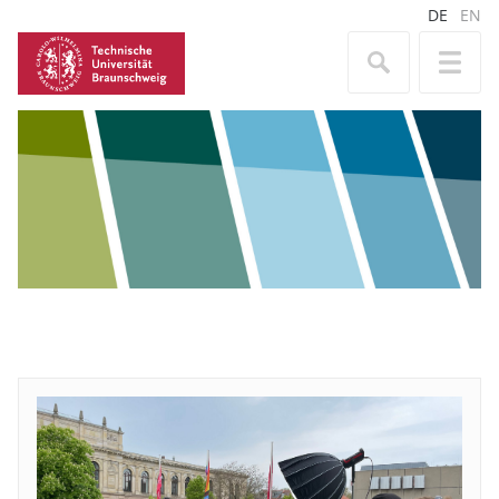
DE
EN