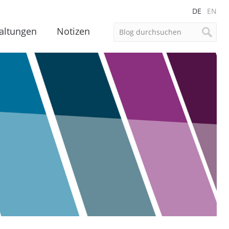
DE
EN
altungen
Notizen