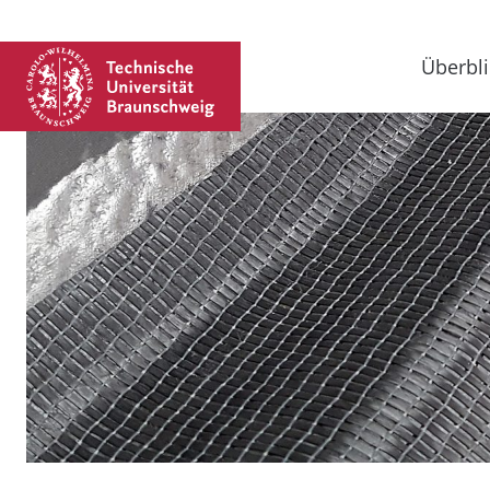
Überbli