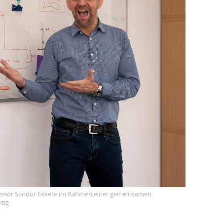
ofessor Sándor Fekete im Rahmen einer gemeinsamen
eig