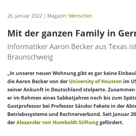
26. Januar 2022 | Magazin:
Menschen
Mit der ganzen Family in Ge
Informatiker Aaron Becker aus Texas is
Braunschweig
„In unserer neuen Wohnung gibt es gar keine Einbau
die Aaron Becker von der
University of Houston
im US
seiner Ankunft in Deutschland stolperte. Zusammen m
er im Rahmen eines Sabbatjahres noch bis zum Spät
Gastprofessor bei Professor Sándor Fekete in der Abt
Betriebssysteme und Rechnerverbund. Seit Januar 20
der
Alexander von Humboldt-Stiftung
gefördert.