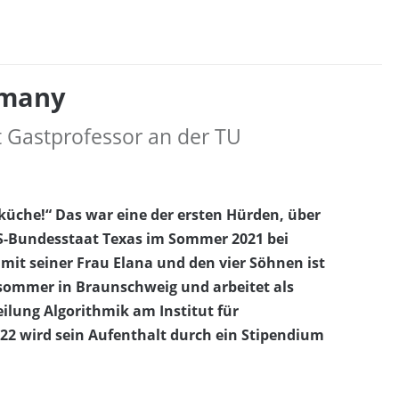
rmany
t Gastprofessor an der TU
küche!“ Das war eine der ersten Hürden, über
-Bundesstaat Texas im Sommer 2021 bei
it seiner Frau Elana und den vier Söhnen ist
sommer in Braunschweig und arbeitet als
eilung Algorithmik am Institut für
22 wird sein Aufenthalt durch ein Stipendium