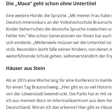
Die „Maus“ geht schon ohne Untertitel
Eine weitere Hürde: die Sprache. „Mit meiner Frau habe
Deutsch-Intensivkurs an der Volkshochschule Braunschwe
Kinder beherrschen die deutsche Sprache inzwischen sc
Fehler hin.“ Wie schon Generationen vor ihnen hat auch
sich entdeckt. „Mittlerweile müssen wir die Untertitel n
stolz. Besonders leicht falle seinen Kindern, von denen 
weiterführende Schule gehen, selbstverständlich der Eng
Häuser aus Stein
Als er 2015 eine Woche lang für eine Konferenz in Ham
für einen Tag Braunschweig. „Hier gibt es so viel Histori
von der Löwenstadt beeindruckt. Die Parks hat er mit s
ich aus meinem Büro im Informatikzentrum aus dem Fenst
Deutschland. Woran ich das erkenne? Hier gibt es Häuse