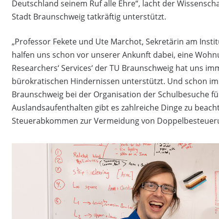
Deutschland seinem Ruf alle Ehre“, lacht der Wissensch
Stadt Braunschweig tatkräftig unterstützt.
„Professor Fekete und Ute Marchot, Sekretärin am Inst
halfen uns schon vor unserer Ankunft dabei, eine Wohn
Researchers‘ Services‘ der TU Braunschweig hat uns im
bürokratischen Hindernissen unterstützt. Und schon im
Braunschweig bei der Organisation der Schulbesuche für
Auslandsaufenthalten gibt es zahlreiche Dinge zu beacht
Steuerabkommen zur Vermeidung von Doppelbesteuer