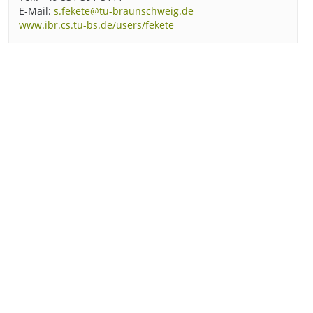
E-Mail:
s.fekete@tu-braunschweig.de
www.ibr.cs.tu-bs.de/users/fekete