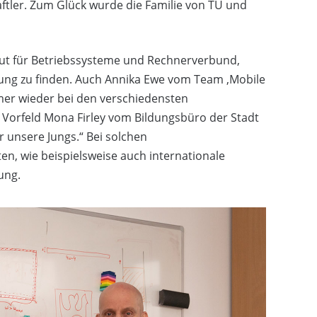
aftler. Zum Glück wurde die Familie von TU und
itut für Betriebssysteme und Rechnerverbund,
ung zu finden. Auch Annika Ewe vom Team ‚Mobile
mer wieder bei den verschiedensten
 Vorfeld Mona Firley vom Bildungsbüro der Stadt
 unsere Jungs.“ Bei solchen
en, wie beispielsweise auch internationale
ung.