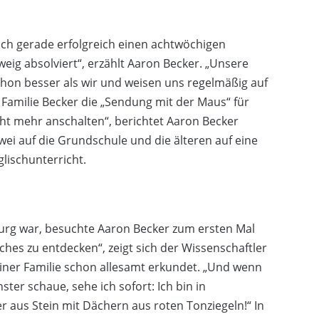
 ich gerade erfolgreich einen achtwöchigen
ig absolviert“, erzählt Aaron Becker. „Unsere
hon besser als wir und weisen uns regelmäßig auf
 Familie Becker die „Sendung mit der Maus“ für
icht mehr anschalten“, berichtet Aaron Becker
zwei auf die Grundschule und die älteren auf eine
lischunterricht.
burg war, besuchte Aaron Becker zum ersten Mal
sches zu entdecken“, zeigt sich der Wissenschaftler
einer Familie schon allesamt erkundet. „Und wenn
er schaue, sehe ich sofort: Ich bin in
r aus Stein mit Dächern aus roten Tonziegeln!“ In