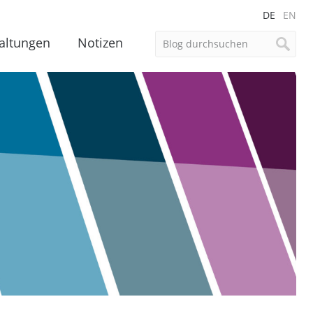
DE
EN
altungen
Notizen