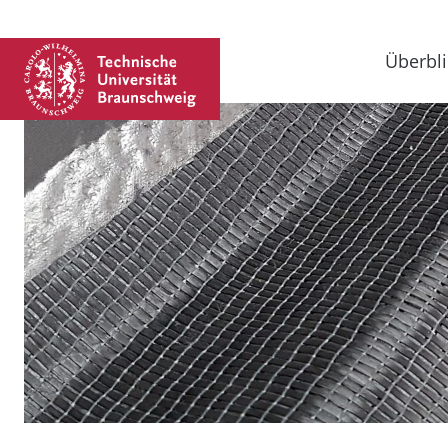
Überbli