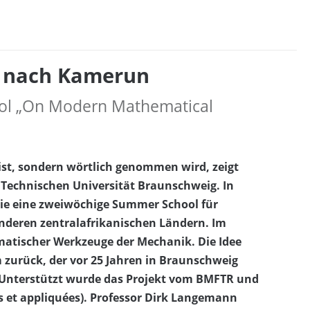
n nach Kamerun
ol „On Modern Mathematical
 ist, sondern wörtlich genommen wird, zeigt
Technischen Universität Braunschweig. In
sie eine zweiwöchige Summer School für
deren zentralafrikanischen Ländern. Im
tischer Werkzeuge der Mechanik. Die Idee
 zurück, der vor 25 Jahren in Braunschweig
. Unterstützt wurde das Projekt vom BMFTR und
 et appliquées). Professor Dirk Langemann