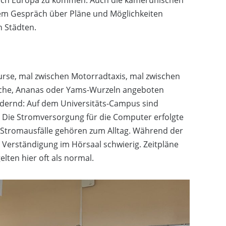
nach Europa zu kommen. Auch die kamerunischen
em Gespräch über Pläne und Möglichkeiten
n Städten.
rse, mal zwischen Motorradtaxis, mal zwischen
ische, Ananas oder Yams-Wurzeln angeboten
rdernd: Auf dem Universitäts-Campus sind
 Die Stromversorgung für die Computer erfolgte
Stromausfälle gehören zum Alltag. Während der
 Verständigung im Hörsaal schwierig. Zeitpläne
lten hier oft als normal.