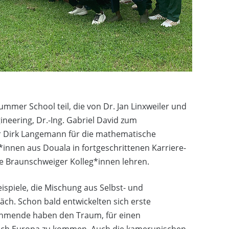
mer School teil, die von Dr. Jan Linxweiler und
neering, Dr.-Ing. Gabriel David zum
r Dirk Langemann für die mathematische
r*innen aus Douala in fortgeschrittenen Karriere-
ie Braunschweiger Kolleg*innen lehren.
ispiele, die Mischung aus Selbst- und
h. Schon bald entwickelten sich erste
ehmende haben den Traum, für einen