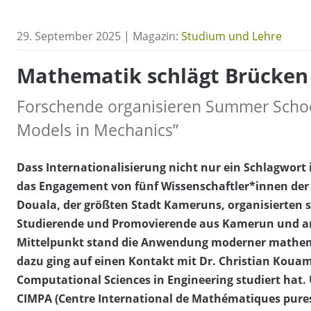
29. September 2025 | Magazin:
Studium und Lehre
Mathematik schlägt Brücke
Forschende organisieren Summer Scho
Models in Mechanics”
Dass Internationalisierung nicht nur ein Schlagwort
das Engagement von fünf Wissenschaftler*innen der 
Douala, der größten Stadt Kameruns, organisierten 
Studierende und Promovierende aus Kamerun und an
Mittelpunkt stand die Anwendung moderner mathema
dazu ging auf einen Kontakt mit Dr. Christian Kouam
Computational Sciences in Engineering studiert hat
CIMPA (Centre International de Mathématiques pures