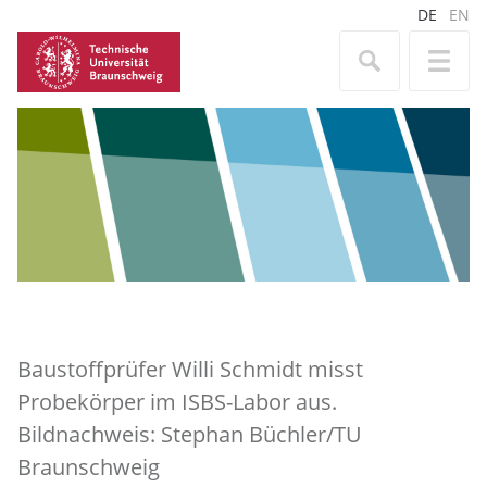
DE
EN
Baustoffprüfer Willi Schmidt misst
Probekörper im ISBS-Labor aus.
Bildnachweis: Stephan Büchler/TU
Braunschweig