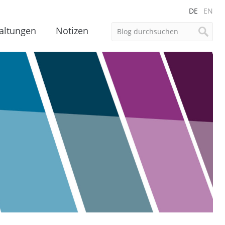
DE
EN
altungen
Notizen