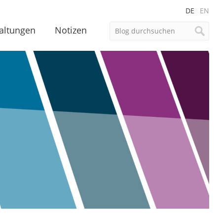
DE
EN
altungen
Notizen