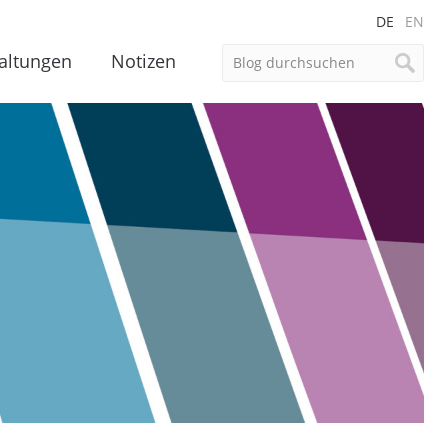
DE
EN
altungen
Notizen