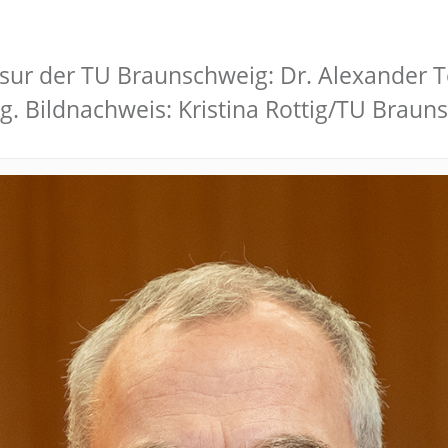
sur der TU Braunschweig: Dr. Alexander T
. Bildnachweis: Kristina Rottig/TU Braun