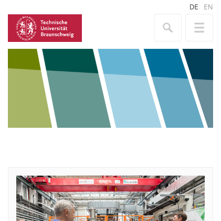
DE
EN