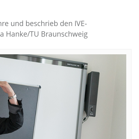
hre und beschrieb den IVE-
Lea Hanke/TU Braunschweig