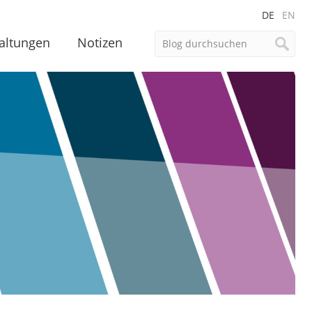
DE
EN
altungen
Notizen