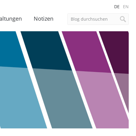
DE
EN
altungen
Notizen