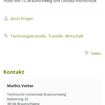
Hubs von TU Braunschweig und Ostfalia Hochschule.
János Krüger
Technologietransfer
,
Transfer
,
Wirtschaft
Teilen
Kontakt
Mathis Vetter
Technische Universität Braunschweig
Rebenring 33
38106 Braunschweig