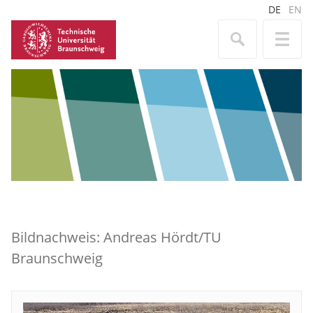
DE
EN
Bildnachweis: Andreas Hördt/TU
Braunschweig