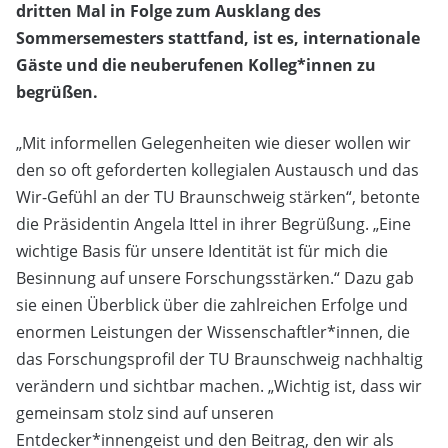
dritten Mal in Folge zum Ausklang des
Sommersemesters stattfand, ist es, internationale
Gäste und die neuberufenen Kolleg*innen zu
begrüßen.
„Mit informellen Gelegenheiten wie dieser wollen wir
den so oft geforderten kollegialen Austausch und das
Wir-Gefühl an der TU Braunschweig stärken“, betonte
die Präsidentin Angela Ittel in ihrer Begrüßung. „Eine
wichtige Basis für unsere Identität ist für mich die
Besinnung auf unsere Forschungsstärken.“ Dazu gab
sie einen Überblick über die zahlreichen Erfolge und
enormen Leistungen der Wissenschaftler*innen, die
das Forschungsprofil der TU Braunschweig nachhaltig
verändern und sichtbar machen. „Wichtig ist, dass wir
gemeinsam stolz sind auf unseren
Entdecker*innengeist und den Beitrag, den wir als