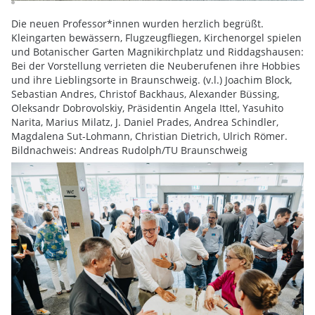
Die neuen Professor*innen wurden herzlich begrüßt.
Kleingarten bewässern, Flugzeugfliegen, Kirchenorgel spielen
und Botanischer Garten Magnikirchplatz und Riddagshausen:
Bei der Vorstellung verrieten die Neuberufenen ihre Hobbies
und ihre Lieblingsorte in Braunschweig. (v.l.) Joachim Block,
Sebastian Andres, Christof Backhaus, Alexander Büssing,
Oleksandr Dobrovolskiy, Präsidentin Angela Ittel, Yasuhito
Narita, Marius Milatz, J. Daniel Prades, Andrea Schindler,
Magdalena Sut-Lohmann, Christian Dietrich, Ulrich Römer.
Bildnachweis: Andreas Rudolph/TU Braunschweig