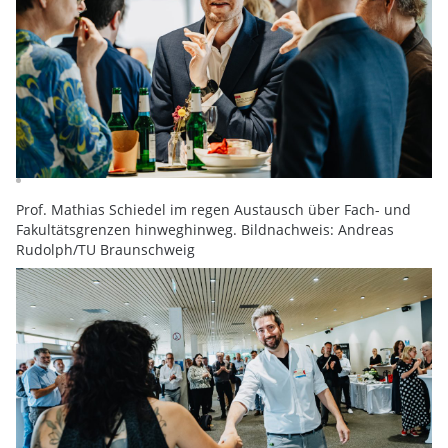
Prof. Mathias Schiedel im regen Austausch über Fach- und
Fakultätsgrenzen hinweghinweg. Bildnachweis: Andreas
Rudolph/TU Braunschweig