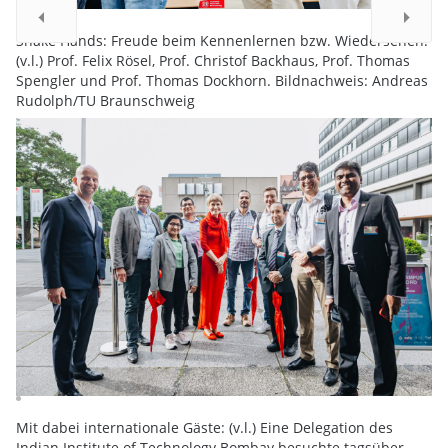
Shake Hands: Freude beim Kennenlernen bzw. Wiedersehen.
(v.l.) Prof. Felix Rösel, Prof. Christof Backhaus, Prof. Thomas
Spengler und Prof. Thomas Dockhorn. Bildnachweis: Andreas
Rudolph/TU Braunschweig
Mit dabei internationale Gäste: (v.l.) Eine Delegation des
Indian Institute of Technology Bombay besuchte tagsüber