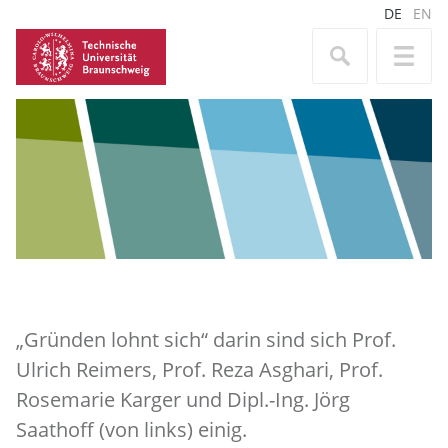
DE
EN
„Gründen lohnt sich“ darin sind sich Prof.
Ulrich Reimers, Prof. Reza Asghari, Prof.
Rosemarie Karger und Dipl.-Ing. Jörg
Saathoff (von links) einig.