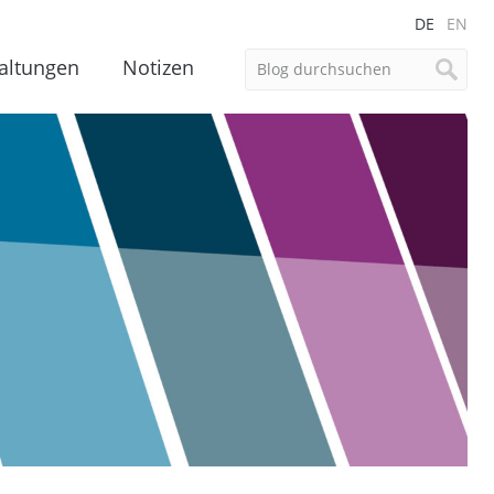
DE
EN
altungen
Notizen