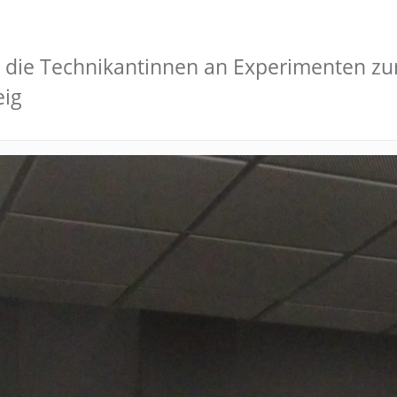
n die Technikantinnen an Experimenten zu
eig