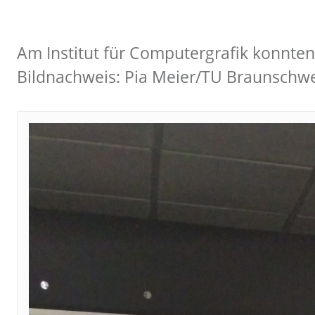
Am Institut für Computergrafik konnte
Bildnachweis: Pia Meier/TU Braunschw