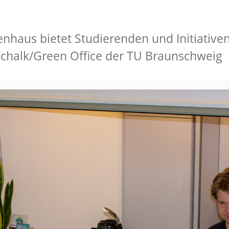
aus bietet Studierenden und Initiativen b
chalk/Green Office der TU Braunschweig