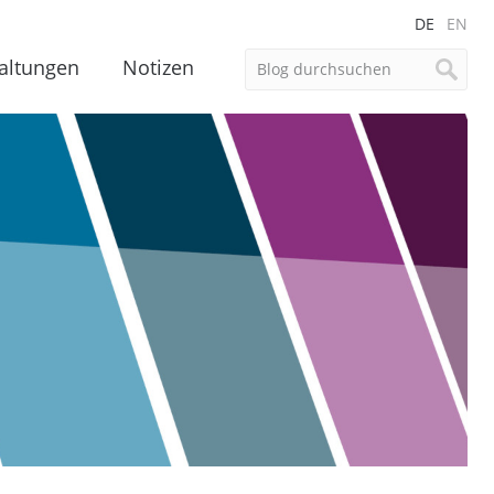
DE
EN
altungen
Notizen