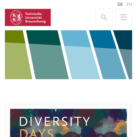
DE
EN