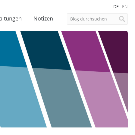
DE
EN
altungen
Notizen