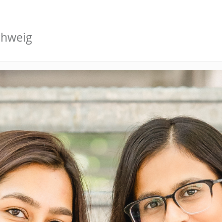
chweig