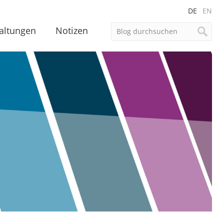
DE
EN
altungen
Notizen