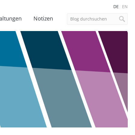
DE
EN
altungen
Notizen