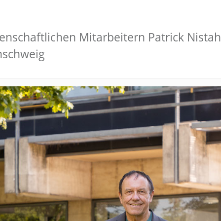
nschaftlichen Mitarbeitern Patrick Nista
nschweig