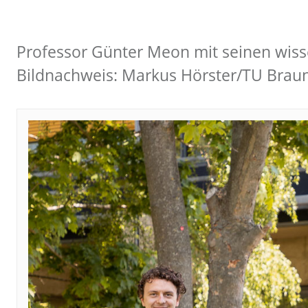
Professor Günter Meon mit seinen wisse
Bildnachweis: Markus Hörster/TU Brau