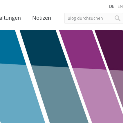
DE
EN
altungen
Notizen