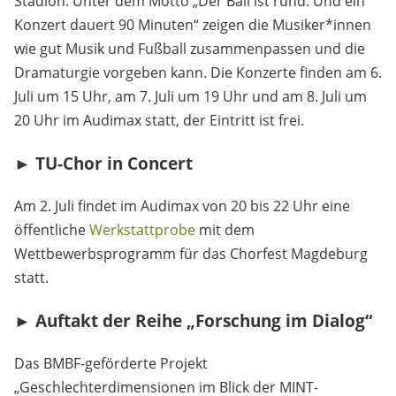
Stadion. Unter dem Motto „Der Ball ist rund. Und ein
Konzert dauert 90 Minuten“ zeigen die Musiker*innen
wie gut Musik und Fußball zusammenpassen und die
Dramaturgie vorgeben kann.
Die Konzerte finden am 6.
Juli um 15 Uhr, am 7. Juli um 19 Uhr und am 8. Juli um
20 Uhr im Audimax statt, der Eintritt ist frei.
►
TU-Chor in Concert
Am 2. Juli findet im Audimax von 20 bis 22 Uhr eine
öffentliche
Werkstattprobe
mit dem
Wettbewerbsprogramm für das Chorfest Magdeburg
statt.
►
Auftakt der Reihe
„
Forschung im Dialog
“
Das BMBF-geförderte Projekt
„Geschlechterdimensionen im Blick der MINT-