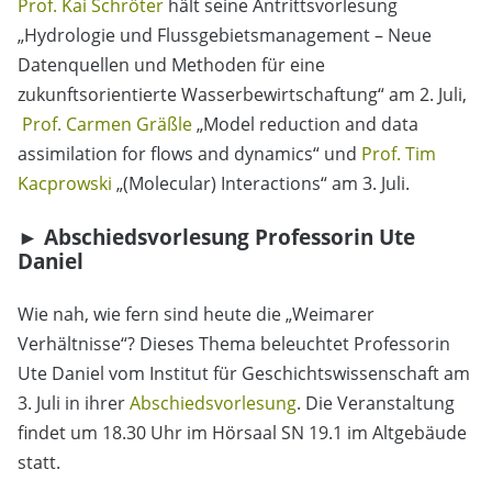
Prof. Kai Schröter
hält seine Antrittsvorlesung
„Hydrologie und Flussgebietsmanagement – Neue
Datenquellen und Methoden für eine
zukunftsorientierte Wasserbewirtschaftung“ am 2. Juli,
Prof. Carmen Gräßle
„Model reduction and data
assimilation for flows and dynamics“ und
Prof. Tim
Kacprowski
„(Molecular) Interactions“ am 3. Juli.
►
Abschiedsvorlesung Professorin Ute
Daniel
Wie nah, wie fern sind heute die „Weimarer
Verhältnisse“? Dieses Thema beleuchtet Professorin
Ute Daniel vom Institut für Geschichtswissenschaft am
3. Juli in ihrer
Abschiedsvorlesung
. Die Veranstaltung
findet um 18.30 Uhr im Hörsaal SN 19.1 im Altgebäude
statt.