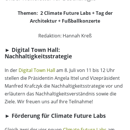
Themen:
2 Climate Future Labs
+
Tag der
Architektur
+ Fußballkonzerte
Redaktion: Hannah Kreß
►
Digital Town Hall:
Nachhaltigkeitsstrategie
In de
r
Digital Town Hall
am 8. Juli von 11 bis 12 Uhr
stellen die Präsidentin Angela Ittel und Vizepräsident
Manfred Krafczyk die Nachhaltigkeitsstrategie vor und
erläutern das Nachhaltigkeitsverständnis sowie die
Ziele. Wir freuen uns auf Ihre Teilnahme!
►
Förderung für Climate Future Labs
Gleich zwei der vier neuen
Climate Future Labs
am