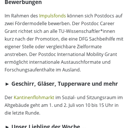
Bewerbungen
Im Rahmen des
Impulsfonds
können sich Postdocs auf
zwei Fördermodelle bewerben. Der Postdoc Career
Grant richtet sich an alle TU-Wissenschaftler*innen
kurz nach der Promotion, die eine DFG Sachbeihilfe mit
eigener Stelle oder vergleichbare Zielformate
anstreben. Der Postdoc International Mobility Grant
ermöglicht internationale Austauschformate und
Forschungsaufenthalte im Ausland.
►
Geschirr, Gläser, Tupperware und mehr
Der
Kantinenflohmarkt
im Sozial- und Sitzungsraum im
Altgebäude geht am 1. und 2. Juli von 10 bis 15 Uhr in
die letzte Runde.
►
Unser Liebling der Woche …