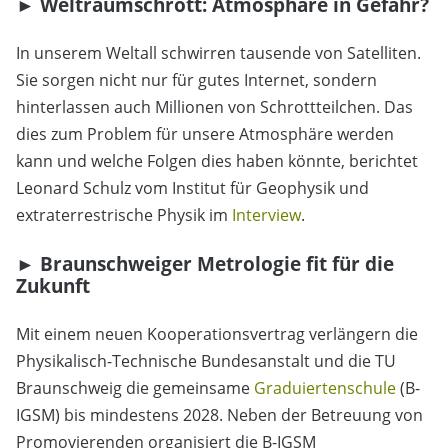
►
Weltraumschrott: Atmosphäre in Gefahr?
In unserem Weltall schwirren tausende von Satelliten.
Sie sorgen nicht nur für gutes Internet, sondern
hinterlassen auch Millionen von Schrottteilchen. Das
dies zum Problem für unsere Atmosphäre werden
kann und welche Folgen dies haben könnte, berichtet
Leonard Schulz vom Institut für Geophysik und
extraterrestrische Physik im
Interview
.
►
Braunschweiger Metrologie fit für die
Zukunft
Mit einem neuen Kooperationsvertrag verlängern die
Physikalisch-Technische Bundesanstalt und die TU
Braunschweig die gemeinsame
Graduiertenschule
(B-
IGSM) bis mindestens 2028. Neben der Betreuung von
Promovierenden organisiert die B-IGSM