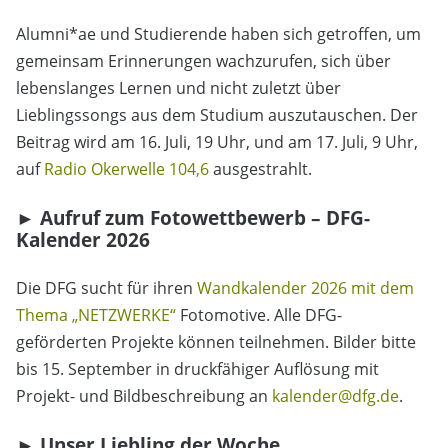
Alumni*ae und Studierende haben sich getroffen, um
gemeinsam Erinnerungen wachzurufen, sich über
lebenslanges Lernen und nicht zuletzt über
Lieblingssongs aus dem Studium auszutauschen. Der
Beitrag wird am 16. Juli, 19 Uhr, und am 17. Juli, 9 Uhr,
auf
Radio Okerwelle 104,6
ausgestrahlt.
► Aufruf zum Fotowettbewerb – DFG-
Kalender 2026
Die DFG sucht für ihren
Wandkalender 2026 mit dem
Thema „NETZWERKE“
Fotomotive. Alle DFG-
geförderten Projekte können teilnehmen. Bilder bitte
bis 15. September in druckfähiger Auflösung mit
Projekt- und Bildbeschreibung an
kalender@dfg.de
.
► Unser Liebling der Woche