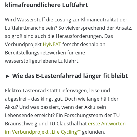
klimafreundlichere Luftfahrt
Wird Wasserstoff die Lösung zur Klimaneutralität der
Luftfahrtbranche sein? So vielversprechend der Ansatz,
so groß sind auch die Herausforderungen. Das
Verbundprojekt
HyNEAT
forscht deshalb an
Bereitstellungsnetzwerken für eine
wasserstoffgetriebene Luftfahrt.
► Wie das E-Lastenfahrrad länger fit bleibt
Elektro-Lastenrad statt Lieferwagen, leise und
abgasfrei – das klingt gut. Doch wie lange hält der
Akku? Und was passiert, wenn der Akku sein
Lebensende erreicht? Ein Forschungsteam der TU
Braunschweig und TU Clausthal hat
erste Antworten
im Verbundprojekt „Life Cycling²“
gefunden.