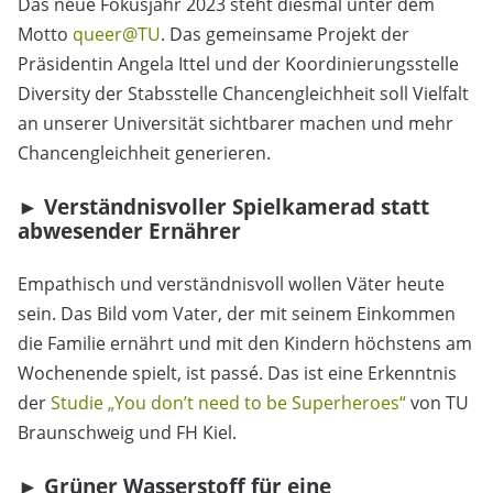
Das neue Fokusjahr 2023 steht diesmal unter dem
Motto
queer@TU
. Das gemeinsame Projekt der
Präsidentin Angela Ittel und der Koordinierungsstelle
Diversity der Stabsstelle Chancengleichheit soll Vielfalt
an unserer Universität sichtbarer machen und mehr
Chancengleichheit generieren.
► Verständnisvoller Spielkamerad statt
abwesender Ernährer
Empathisch und verständnisvoll wollen Väter heute
sein. Das Bild vom Vater, der mit seinem Einkommen
die Familie ernährt und mit den Kindern höchstens am
Wochenende spielt, ist passé. Das ist eine Erkenntnis
der
Studie „You don’t need to be Superheroes“
von TU
Braunschweig und FH Kiel.
► Grüner Wasserstoff für eine