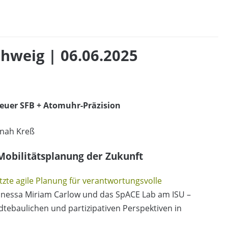
hweig | 06.06.2025
Neuer SFB + Atomuhr-Präzision
nah Kreß
Mobilitätsplanung der Zukunft
zte agile Planung für verantwortungsvolle
 Vanessa Miriam Carlow und das SpACE Lab am ISU –
dtebaulichen und partizipativen Perspektiven in