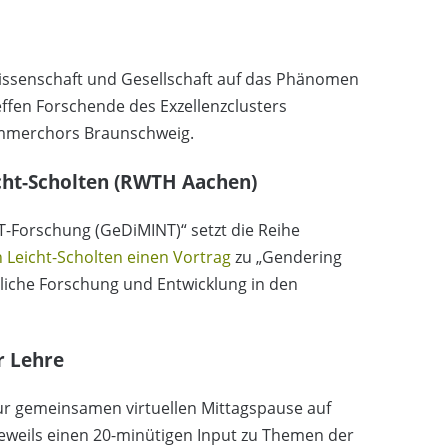
 Wissenschaft und Gesellschaft auf das Phänomen
ffen Forschende des Exzellenzclusters
ammerchors Braunschweig.
cht-Scholten (RWTH Aachen)
T-Forschung (GeDiMINT)“ setzt die Reihe
 Leicht-Scholten einen Vortrag
zu „Gendering
tliche Forschung und Entwicklung in den
r Lehre
zur gemeinsamen virtuellen Mittagspause auf
 jeweils einen 20-minütigen Input zu Themen der