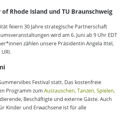
y of Rhode Island und TU Braunschweig
tät feiern 30 Jahre strategische Partnerschaft
iläumsveranstaltungen wird am 6. Juni ab 9 Uhr EDT
r*innen zählen unsere Präsidentin Angela Ittel,
 URI.
ni
ummervibes Festival statt. Das kostenfreie
ltigen Programm zum
Austauschen, Tanzen, Spielen,
tudierende, Beschäftigte und externe Gäste. Auch
r Kinder und Erwachsene ist für alle