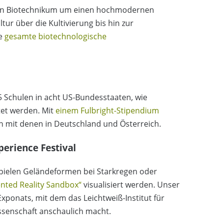
ein Biotechnikum um einen hochmodernen
ur über die Kultivierung bis hin zur
ie
gesamte biotechnologische
 Schulen in acht US-Bundesstaaten, wie
et werden. Mit
einem Fulbright-Stipendium
en mit denen in Deutschland und Österreich.
erience Festival
spielen Geländeformen bei Starkregen oder
nted Reality Sandbox“
visualisiert werden. Unser
Exponats, mit dem das Leichtweiß-Institut für
senschaft anschaulich macht.