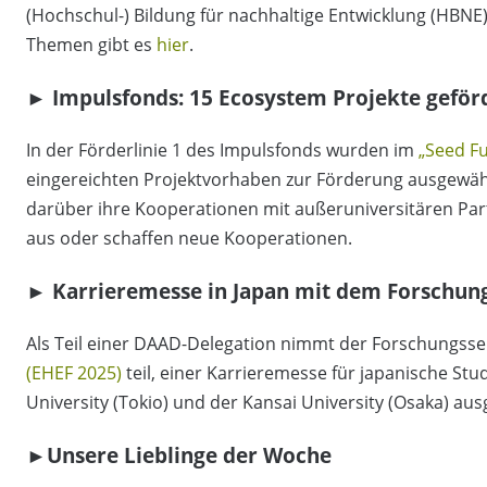
(Hochschul-) Bildung für nachhaltige Entwicklung (HBNE
Themen gibt es
hier
.
►
Impulsfonds: 15 Ecosystem Projekte geför
In der Förderlinie 1 des Impulsfonds wurden im
„Seed F
eingereichten Projektvorhaben zur Förderung ausgewäh
darüber ihre Kooperationen mit außeruniversitären Par
aus oder schaffen neue Kooperationen.
►
Karrieremesse in Japan mit dem Forschung
Als Teil einer DAAD-Delegation nimmt der Forschungsse
(EHEF 2025)
teil, einer Karrieremesse für japanische St
University (Tokio) und der Kansai University (Osaka) aus
►Unsere Lieblinge der Woche