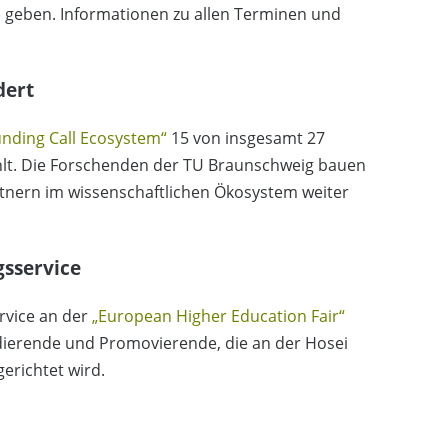
) geben. Informationen zu allen Terminen und
dert
unding Call Ecosystem“
15 von insgesamt 27
lt. Die Forschenden der TU Braunschweig bauen
tnern im wissenschaftlichen Ökosystem weiter
sservice
rvice an der
„European Higher Education Fair“
udierende und Promovierende, die an der Hosei
gerichtet wird.