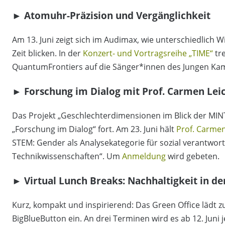
►
Atomuhr-Präzision und Vergänglichkeit
Am 13. Juni zeigt sich im Audimax, wie unterschiedlich
Zeit blicken. In der
Konzert- und Vortragsreihe „TIME“
tre
QuantumFrontiers auf die Sänger*innen des Jungen K
►
Forschung im Dialog mit Prof. Carmen Lei
Das Projekt „Geschlechterdimensionen im Blick der MIN
„Forschung im Dialog“ fort. Am 23. Juni hält
Prof. Carmen
STEM: Gender als Analysekategorie für sozial verantwor
Technikwissenschaften“. Um
Anmeldung
wird gebeten.
►
Virtual Lunch Breaks: Nachhaltigkeit in de
Kurz, kompakt und inspirierend: Das Green Office lädt 
BigBlueButton ein. An drei Terminen wird es ab 12. Juni