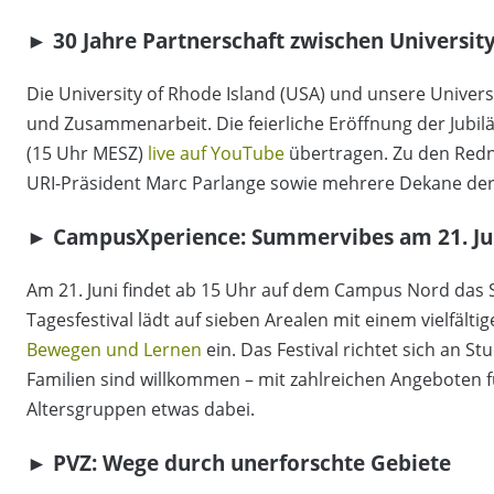
►
30 Jahre Partnerschaft zwischen Universit
Die University of Rhode Island (USA) und unsere Universi
und Zusammenarbeit.
Die feierliche Eröffnung der Jub
(15 Uhr MESZ)
live auf YouTube
übertragen. Zu den Redne
URI-Präsident Marc Parlange sowie mehrere Dekane der
►
CampusXperience: Summervibes am 21. Ju
Am 21. Juni findet ab 15 Uhr auf dem Campus Nord das S
Tagesfestival lädt auf sieben Arealen mit einem vielfä
Bewegen und Lernen
ein. Das Festival richtet sich an S
Familien sind willkommen – mit zahlreichen Angeboten fü
Altersgruppen etwas dabei.
►
PVZ: Wege durch unerforschte Gebiete