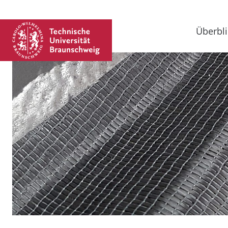
Überbli