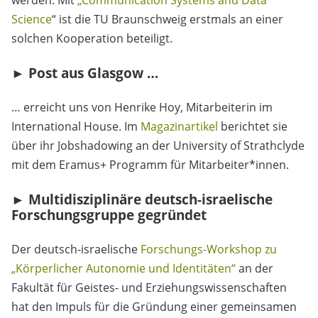
werden. Mit
„Communication Systems and Data
Science
“ ist die TU Braunschweig erstmals an einer
solchen Kooperation beteiligt.
► Post aus Glasgow …
… erreicht uns von Henrike Hoy, Mitarbeiterin im
International House. Im
Magazinartikel
berichtet sie
über ihr Jobshadowing an der University of Strathclyde
mit dem Eramus+ Programm für Mitarbeiter*innen.
► Multidisziplinäre deutsch-israelische
Forschungsgruppe gegründet
Der deutsch-israelische
Forschungs-Workshop zu
„Körperlicher Autonomie und Identitäten“
an der
Fakultät für Geistes- und Erziehungswissenschaften
hat den Impuls für die Gründung einer gemeinsamen